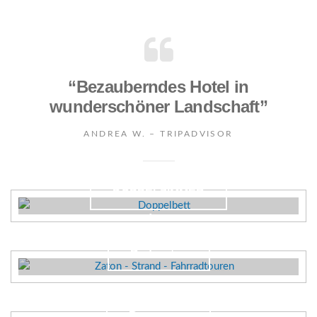
“Bezauberndes Hotel in
wunderschöner Landschaft”
ANDREA W. – TRIPADVISOR
DOPPELZIMMER
from
Radrouten
Restaurant