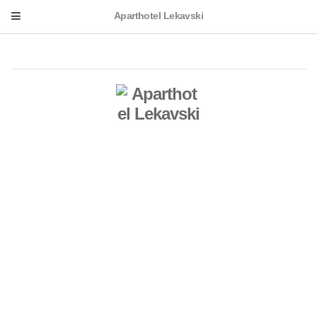
Aparthotel Lekavski
Doppelzimmer